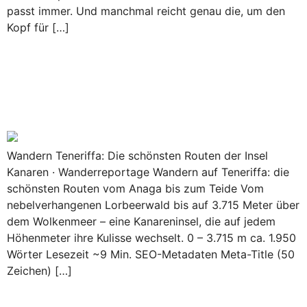
passt immer. Und manchmal reicht genau die, um den
Kopf für […]
Wandern auf Teneriffa: Die
schönsten Routen vom Anaga-
Gebirge bis zum Teide
Wandern Teneriffa: Die schönsten Routen der Insel
Kanaren · Wanderreportage Wandern auf Teneriffa: die
schönsten Routen vom Anaga bis zum Teide Vom
nebelverhangenen Lorbeerwald bis auf 3.715 Meter über
dem Wolkenmeer – eine Kanareninsel, die auf jedem
Höhenmeter ihre Kulisse wechselt. 0 – 3.715 m ca. 1.950
Wörter Lesezeit ~9 Min. SEO-Metadaten Meta-Title (50
Zeichen) […]
Fuerteventura für Entdecker: