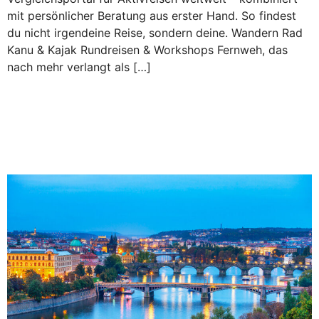
mit persönlicher Beratung aus erster Hand. So findest
du nicht irgendeine Reise, sondern deine. Wandern Rad
Kanu & Kajak Rundreisen & Workshops Fernweh, das
nach mehr verlangt als […]
Über den Tellerrand geschaut:
Wo man die besten Tipps für
die nächste Europareise findet