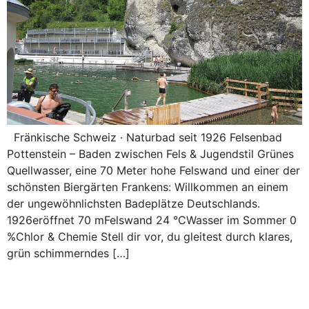
Fränkische Schweiz · Naturbad seit 1926 Felsenbad
Pottenstein – Baden zwischen Fels & Jugendstil Grünes
Quellwasser, eine 70 Meter hohe Felswand und einer der
schönsten Biergärten Frankens: Willkommen an einem
der ungewöhnlichsten Badeplätze Deutschlands.
1926eröffnet 70 mFelswand 24 °CWasser im Sommer 0
%Chlor & Chemie Stell dir vor, du gleitest durch klares,
grün schimmerndes […]
Die Welt aktiv entdecken: Dein
Vergleichsportal für Wander-,