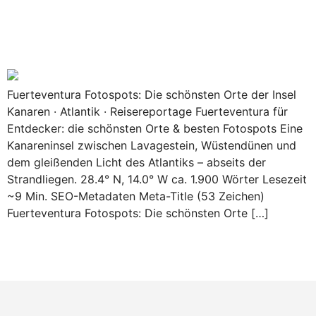
Die schönsten Orte & besten
Fotospots der Insel
Fuerteventura Fotospots: Die schönsten Orte der Insel
Kanaren · Atlantik · Reisereportage Fuerteventura für
Entdecker: die schönsten Orte & besten Fotospots Eine
Kanareninsel zwischen Lavagestein, Wüstendünen und
dem gleißenden Licht des Atlantiks – abseits der
Strandliegen. 28.4° N, 14.0° W ca. 1.900 Wörter Lesezeit
~9 Min. SEO-Metadaten Meta-Title (53 Zeichen)
Fuerteventura Fotospots: Die schönsten Orte […]
Weiter
→