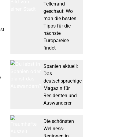
Tellerrand
geschaut: Wo
man die besten
Tipps für die
st
nächste
Europareise
findet
Spanien aktuell:
Das
e
deutschsprachige
Magazin für
Residenten und
Auswanderer
Die schönsten
Wellness-
Regionen in