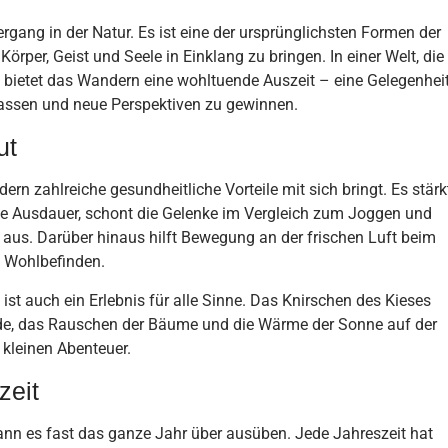
rgang in der Natur. Es ist eine der ursprünglichsten Formen der
örper, Geist und Seele in Einklang zu bringen. In einer Welt, die
 bietet das Wandern eine wohltuende Auszeit – eine Gelegenheit
lassen und neue Perspektiven zu gewinnen.
ut
n zahlreiche gesundheitliche Vorteile mit sich bringt. Es stärk
die Ausdauer, schont die Gelenke im Vergleich zum Joggen und
 aus. Darüber hinaus hilft Bewegung an der frischen Luft beim
e Wohlbefinden.
ist auch ein Erlebnis für alle Sinne. Das Knirschen des Kieses
rde, das Rauschen der Bäume und die Wärme der Sonne auf der
kleinen Abenteuer.
zeit
ann es fast das ganze Jahr über ausüben. Jede Jahreszeit hat