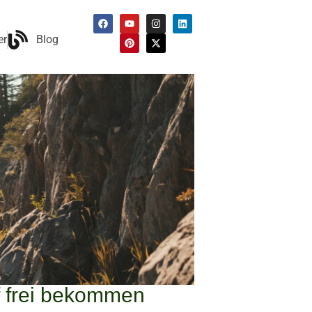
er
Blog
f frei bekommen