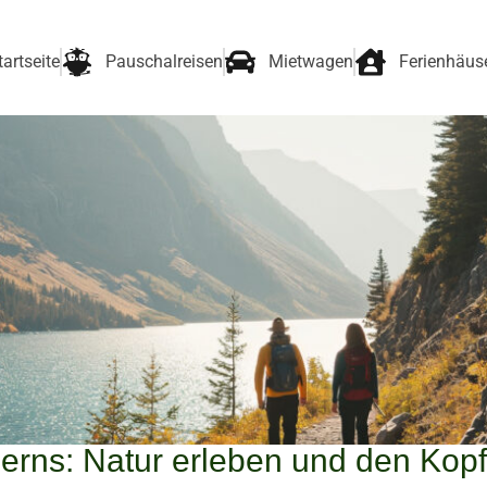
tartseite
Pauschalreisen
Mietwagen
Ferienhäus
rns: Natur erleben und den Kop