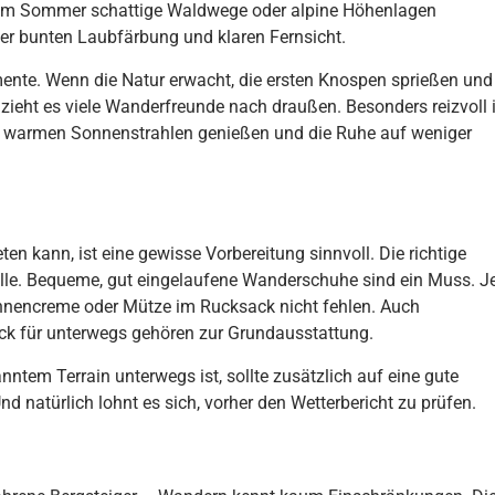
 im Sommer schattige Waldwege oder alpine Höhenlagen
iner bunten Laubfärbung und klaren Fernsicht.
ente. Wenn die Natur erwacht, die ersten Knospen sprießen und
zieht es viele Wanderfreunde nach draußen. Besonders reizvoll i
n warmen Sonnenstrahlen genießen und die Ruhe auf weniger
ten kann, ist eine gewisse Vorbereitung sinnvoll. Die richtige
Rolle. Bequeme, gut eingelaufene Wanderschuhe sind ein Muss. J
onnencreme oder Mütze im Rucksack nicht fehlen. Auch
ck für unterwegs gehören zur Grundausstattung.
ntem Terrain unterwegs ist, sollte zusätzlich auf eine gute
d natürlich lohnt es sich, vorher den Wetterbericht zu prüfen.