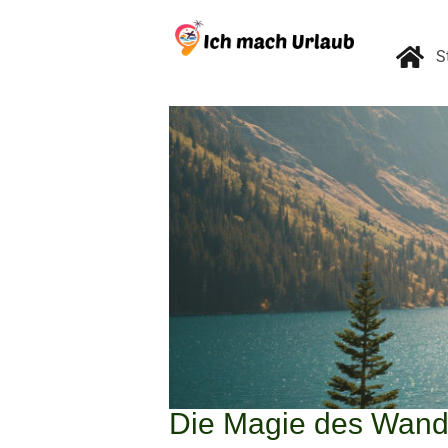
S
Die Magie des Wande