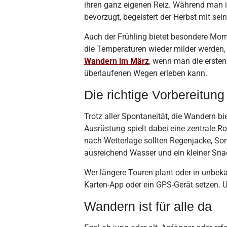
ihren ganz eigenen Reiz. Während man
bevorzugt, begeistert der Herbst mit se
Auch der Frühling bietet besondere Mom
die Temperaturen wieder milder werden, 
Wandern im März
, wenn man die erste
überlaufenen Wegen erleben kann.
Die richtige Vorbereitung
Trotz aller Spontaneität, die Wandern bie
Ausrüstung spielt dabei eine zentrale 
nach Wetterlage sollten Regenjacke, S
ausreichend Wasser und ein kleiner Sna
Wer längere Touren plant oder in unbekan
Karten-App oder ein GPS-Gerät setzen. Un
Wandern ist für alle da