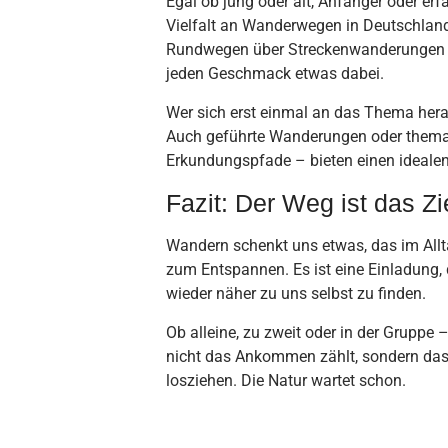
Egal ob jung oder alt, Anfänger oder e
Vielfalt an Wanderwegen in Deutschland
Rundwegen über Streckenwanderungen bi
jeden Geschmack etwas dabei.
Wer sich erst einmal an das Thema her
Auch geführte Wanderungen oder thema
Erkundungspfade – bieten einen idealen
Fazit: Der Weg ist das Zi
Wandern schenkt uns etwas, das im Allt
zum Entspannen. Es ist eine Einladung
wieder näher zu uns selbst zu finden.
Ob alleine, zu zweit oder in der Gruppe 
nicht das Ankommen zählt, sondern das
losziehen. Die Natur wartet schon.