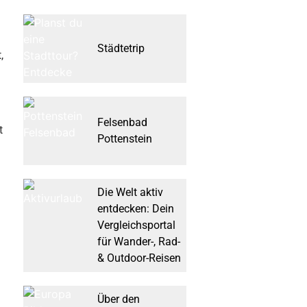
Städtetrip
,
Felsenbad
t
Pottenstein
Die Welt aktiv
entdecken: Dein
Vergleichsportal
für Wander-, Rad-
& Outdoor-Reisen
Über den