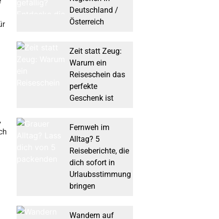
e
Deutschland /
Österreich
ür
Zeit statt Zeug:
Warum ein
Reiseschein das
perfekte
Geschenk ist
,
Fernweh im
ch
Alltag? 5
Reiseberichte, die
dich sofort in
Urlaubsstimmung
bringen
Wandern auf