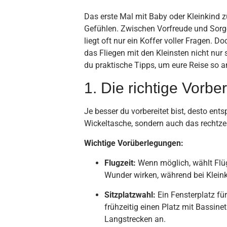
Das erste Mal mit Baby oder Kleinkind zu 
Gefühlen. Zwischen Vorfreude und Sorg
liegt oft nur ein Koffer voller Fragen. 
das Fliegen mit den Kleinsten nicht nur 
du praktische Tipps, um eure Reise so 
1. Die richtige Vorb
Je besser du vorbereitet bist, desto ent
Wickeltasche, sondern auch das rechtzei
Wichtige Vorüberlegungen:
Flugzeit:
Wenn möglich, wählt Flüg
Wunder wirken, während bei Kleink
Sitzplatzwahl:
Ein Fensterplatz für
frühzeitig einen Platz mit Bassinet
Langstrecken an.