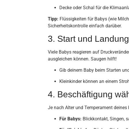
Decke oder Schal für die Klimaanl
Tipp:
Flüssigkeiten für Babys (wie Milch
Sicherheitskontrolle einfach darüber.
3. Start und Landung
Viele Babys reagieren auf Druckveränder
ausgleichen können. Saugen hilft!
Gib deinem Baby beim Starten und 
Kleinkinder können an einem Stroh
4. Beschäftigung wä
Je nach Alter und Temperament deines K
Für Babys:
Blickkontakt, Singen, s