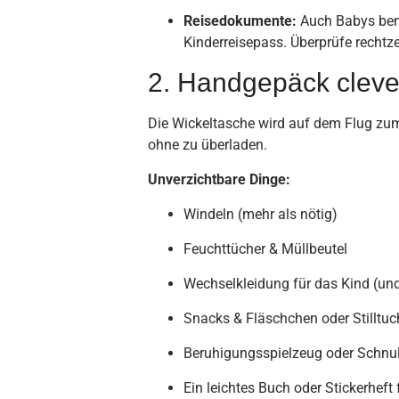
Reisedokumente:
Auch Babys benö
Kinderreisepass. Überprüfe rechtze
2. Handgepäck cleve
Die Wickeltasche wird auf dem Flug zum 
ohne zu überladen.
Unverzichtbare Dinge:
Windeln (mehr als nötig)
Feuchttücher & Müllbeutel
Wechselkleidung für das Kind (und
Snacks & Fläschchen oder Stilltuc
Beruhigungsspielzeug oder Schnul
Ein leichtes Buch oder Stickerheft 