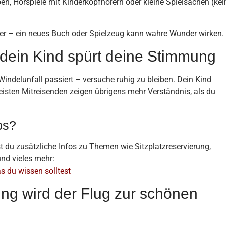
ben, Hörspiele mit Kinderkopfhörern oder kleine Spielsachen (kei
nder – ein neues Buch oder Spielzeug kann wahre Wunder wirken.
 dein Kind spürt deine Stimmung
indelunfall passiert – versuche ruhig zu bleiben. Dein Kind
meisten Mitreisenden zeigen übrigens mehr Verständnis, als du
ps?
 du zusätzliche Infos zu Themen wie Sitzplatzreservierung,
nd vieles mehr:
s du wissen solltest
nung wird der Flug zur schönen