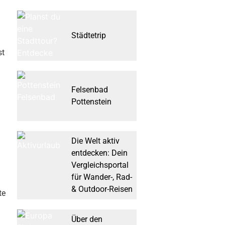
Städtetrip
st
Felsenbad
Pottenstein
Die Welt aktiv
entdecken: Dein
Vergleichsportal
für Wander-, Rad-
& Outdoor-Reisen
te
Über den