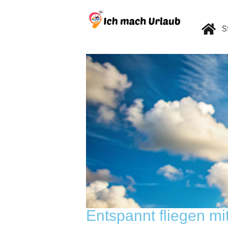
S
Entspannt fliegen mi