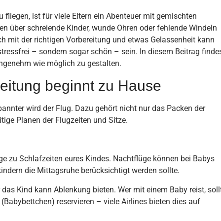
fliegen, ist für viele Eltern ein Abenteuer mit gemischten
en über schreiende Kinder, wunde Ohren oder fehlende Windeln
Doch mit der richtigen Vorbereitung und etwas Gelassenheit kann
stressfrei – sondern sogar schön – sein. In diesem Beitrag finde
angenehm wie möglich zu gestalten.
ereitung beginnt zu Hause
spannter wird der Flug. Dazu gehört nicht nur das Packen der
tige Planen der Flugzeiten und Sitze.
e zu Schlafzeiten eures Kindes. Nachtflüge können bei Babys
indern die Mittagsruhe berücksichtigt werden sollte.
 das Kind kann Ablenkung bieten. Wer mit einem Baby reist, soll
 (Babybettchen) reservieren – viele Airlines bieten dies auf