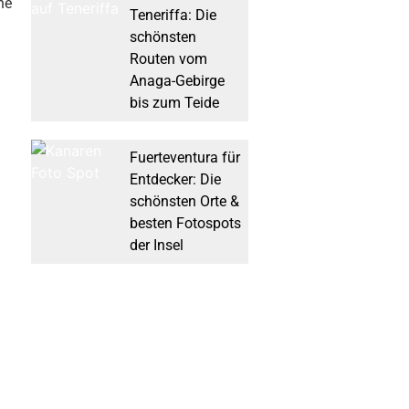
ne
Teneriffa: Die
schönsten
Routen vom
Anaga-Gebirge
bis zum Teide
Fuerteventura für
Entdecker: Die
schönsten Orte &
besten Fotospots
der Insel