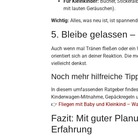
Für Kleinkinder:
Bücher, Stickeral
mit lauten Geräuschen).
Wichtig:
Alles, was neu ist, ist spanne
5. Bleibe gelassen –
Auch wenn mal Tränen fließen oder ein W
orientiert sich an deiner Reaktion. Die 
vielleicht denkst.
Noch mehr hilfreiche Tip
In diesem umfassenden Ratgeber findest
Kinderwagen-Mitnahme, Gepäckregeln u
👉
Fliegen mit Baby und Kleinkind – Wa
Fazit: Mit guter Pla
Erfahrung