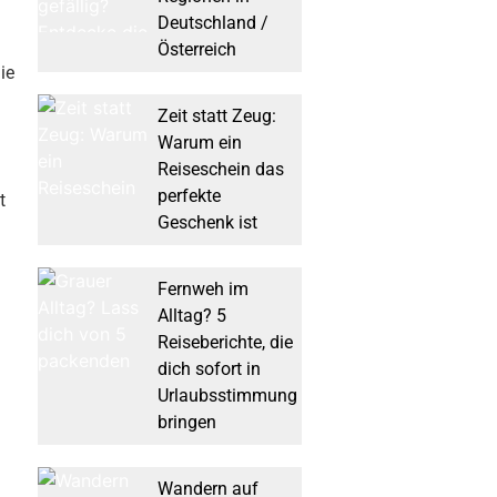
Deutschland /
Österreich
ie
Zeit statt Zeug:
Warum ein
Reiseschein das
perfekte
t
Geschenk ist
Fernweh im
Alltag? 5
Reiseberichte, die
dich sofort in
Urlaubsstimmung
bringen
Wandern auf