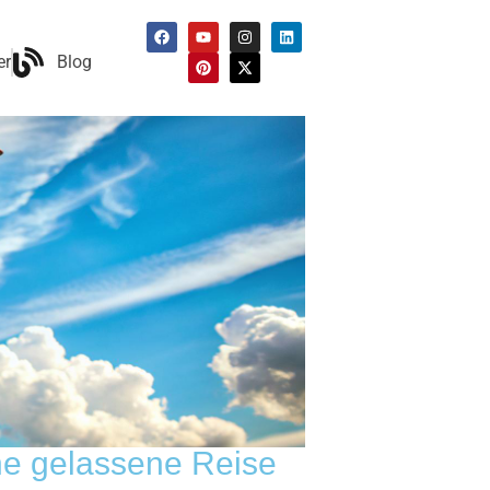
er
Blog
ine gelassene Reise