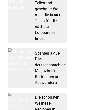
Tellerrand
geschaut: Wo
man die besten
Tipps für die
nächste
Europareise
findet
Spanien aktuell:
Das
deutschsprachige
Magazin für
Residenten und
Auswanderer
Die schönsten
Wellness-
Regionen in