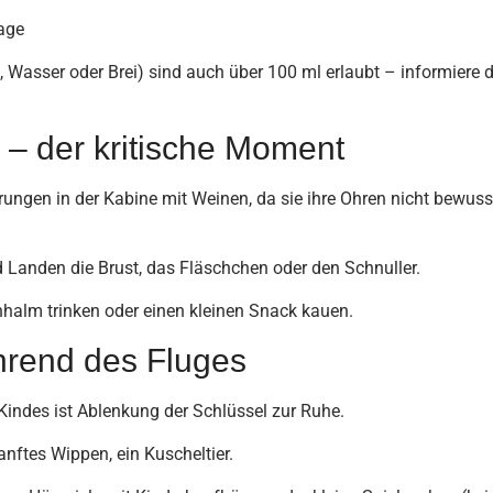
age
, Wasser oder Brei) sind auch über 100 ml erlaubt – informiere d
 – der kritische Moment
ungen in der Kabine mit Weinen, da sie ihre Ohren nicht bewuss
Landen die Brust, das Fläschchen oder den Schnuller.
halm trinken oder einen kleinen Snack kauen.
hrend des Fluges
indes ist Ablenkung der Schlüssel zur Ruhe.
anftes Wippen, ein Kuscheltier.