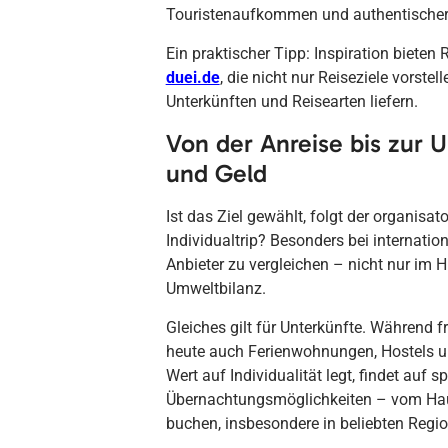
Touristenaufkommen und authentischere
Ein praktischer Tipp: Inspiration bieten
duei.de
, die nicht nur Reiseziele vorste
Unterkünften und Reisearten liefern.
Von der Anreise bis zur U
und Geld
Ist das Ziel gewählt, folgt der organisa
Individualtrip? Besonders bei internatio
Anbieter zu vergleichen – nicht nur im H
Umweltbilanz.
Gleiches gilt für Unterkünfte. Während f
heute auch Ferienwohnungen, Hostels u
Wert auf Individualität legt, findet auf s
Übernachtungsmöglichkeiten – vom Haus
buchen, insbesondere in beliebten Regi