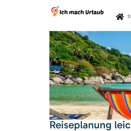
S
Reiseplanung leic