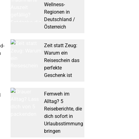
Wellness-
Regionen in
Deutschland /
Österreich
Zeit statt Zeug:
d-
Warum ein
n
Reiseschein das
perfekte
Geschenk ist
Fernweh im
d
Alltag? 5
Reiseberichte, die
dich sofort in
Urlaubsstimmung
bringen