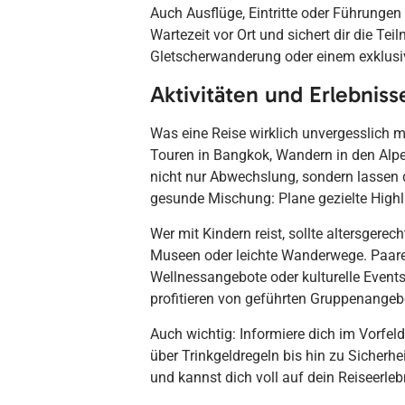
Auch Ausflüge, Eintritte oder Führungen
Wartezeit vor Ort und sichert dir die Te
Gletscherwanderung oder einem exklusi
Aktivitäten und Erlebniss
Was eine Reise wirklich unvergesslich ma
Touren in Bangkok, Wandern in den Alpe
nicht nur Abwechslung, sondern lassen d
gesunde Mischung: Plane gezielte Highl
Wer mit Kindern reist, sollte altersgerec
Museen oder leichte Wanderwege. Paare
Wellnessangebote oder kulturelle Events
profitieren von geführten Gruppenangeb
Auch wichtig: Informiere dich im Vorf
über Trinkgeldregeln bis hin zu Siche
und kannst dich voll auf dein Reiseerleb