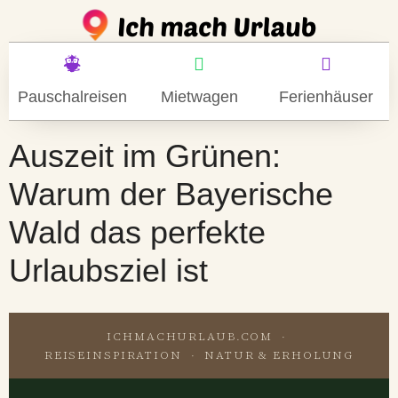
Pauschalreisen
Mietwagen
Ferienhäuser
Auszeit im Grünen:
Warum der Bayerische
Wald das perfekte
Urlaubsziel ist
ICHMACHURLAUB.COM ·
REISEINSPIRATION · NATUR & ERHOLUNG