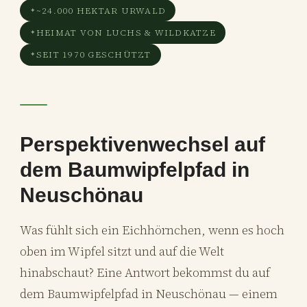
~24.000 HEKTAR URWALD
HEIMAT VON LUCHS & WILDKATZE
SEIT 1970 GESCHÜTZT
Perspektivenwechsel auf
dem Baumwipfelpfad in
Neuschönau
Was fühlt sich ein Eichhörnchen, wenn es hoch
oben im Wipfel sitzt und auf die Welt
hinabschaut? Eine Antwort bekommst du auf
dem Baumwipfelpfad in Neuschönau — einem