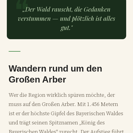
„Der Wald rauscht, die Gedanken
verstummen — und plötzlich ist alles
gut."
Wandern rund um den
Großen Arber
Wer die Region wirklich spüren möchte, der
muss auf den Großen Arber. Mit 1.456 Metern
ist er der höchste Gipfel des Bayerischen Waldes
und trägt seinen Spitznamen „König des
Bayerischen Waldes" zurecht. Der Aufstieg führt