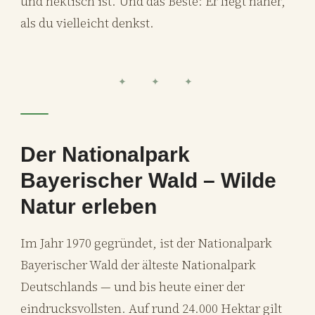
und hektisch ist. Und das Beste: Er liegt näher,
als du vielleicht denkst.
✦ ✦ ✦
Der Nationalpark
Bayerischer Wald – Wilde
Natur erleben
Im Jahr 1970 gegründet, ist der Nationalpark
Bayerischer Wald der älteste Nationalpark
Deutschlands — und bis heute einer der
eindrucksvollsten. Auf rund 24.000 Hektar gilt