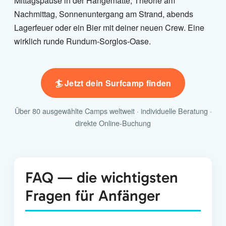
Mittagspause in der Hängematte, Theorie am
Nachmittag, Sonnenuntergang am Strand, abends
Lagerfeuer oder ein Bier mit deiner neuen Crew. Eine
wirklich runde Rundum-Sorglos-Oase.
🏄 Jetzt dein Surfcamp finden
Über 80 ausgewählte Camps weltweit · individuelle Beratung ·
direkte Online-Buchung
FAQ — die wichtigsten
Fragen für Anfänger