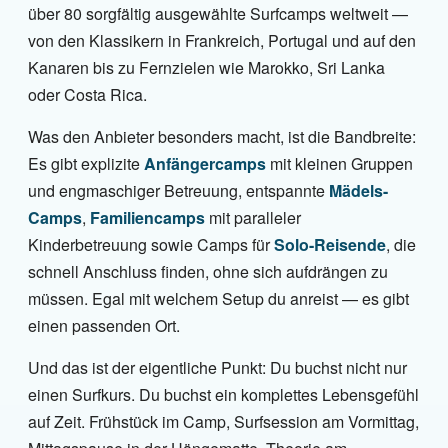
über 80 sorgfältig ausgewählte Surfcamps weltweit —
von den Klassikern in Frankreich, Portugal und auf den
Kanaren bis zu Fernzielen wie Marokko, Sri Lanka
oder Costa Rica.
Was den Anbieter besonders macht, ist die Bandbreite:
Es gibt explizite
Anfängercamps
mit kleinen Gruppen
und engmaschiger Betreuung, entspannte
Mädels-
Camps
,
Familiencamps
mit paralleler
Kinderbetreuung sowie Camps für
Solo-Reisende
, die
schnell Anschluss finden, ohne sich aufdrängen zu
müssen. Egal mit welchem Setup du anreist — es gibt
einen passenden Ort.
Und das ist der eigentliche Punkt: Du buchst nicht nur
einen Surfkurs. Du buchst ein komplettes Lebensgefühl
auf Zeit. Frühstück im Camp, Surfsession am Vormittag,